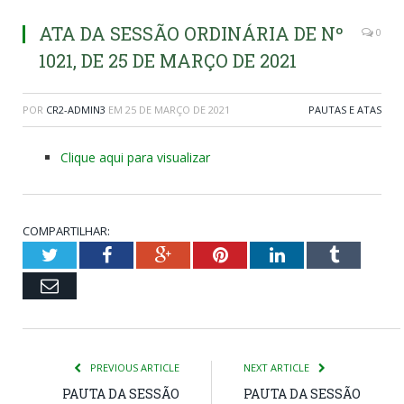
ATA DA SESSÃO ORDINÁRIA DE Nº
0
1021, DE 25 DE MARÇO DE 2021
POR
CR2-ADMIN3
EM
25 DE MARÇO DE 2021
PAUTAS E ATAS
Clique aqui para visualizar
COMPARTILHAR:
Twitter
Facebook
Google+
Pinterest
LinkedIn
Tumblr
Email
PREVIOUS ARTICLE
NEXT ARTICLE
PAUTA DA SESSÃO
PAUTA DA SESSÃO