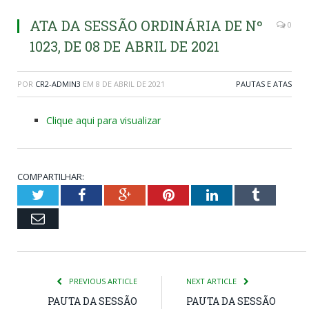
ATA DA SESSÃO ORDINÁRIA DE Nº
0
1023, DE 08 DE ABRIL DE 2021
POR
CR2-ADMIN3
EM
8 DE ABRIL DE 2021
PAUTAS E ATAS
Clique aqui para visualizar
COMPARTILHAR:
Twitter
Facebook
Google+
Pinterest
LinkedIn
Tumblr
Email
PREVIOUS ARTICLE
NEXT ARTICLE
PAUTA DA SESSÃO
PAUTA DA SESSÃO