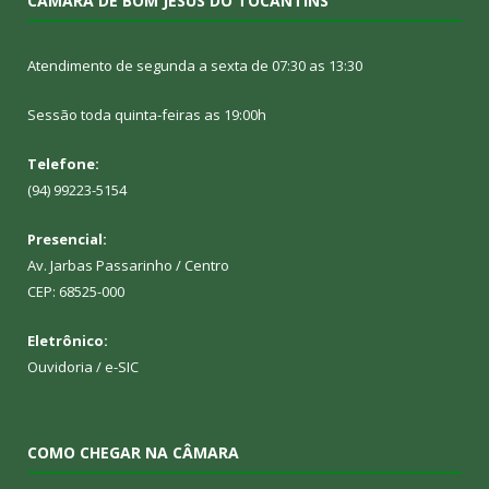
CÂMARA DE BOM JESUS DO TOCANTINS
Atendimento de segunda a sexta de 07:30 as 13:30
Sessão toda quinta-feiras as 19:00h
Telefone:
(94) 99223-5154
Presencial:
Av. Jarbas Passarinho / Centro
CEP: 68525-000
Eletrônico:
Ouvidoria
/
e-SIC
COMO CHEGAR NA CÂMARA