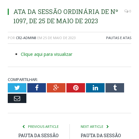
ATA DA SESSÃO ORDINÁRIA DE Nº
0
1097, DE 25 DE MAIO DE 2023
POR
CR2-ADMIN8
EM
25 DE MAIO DE 2023
PAUTAS E ATAS
Clique aqui para visualizar
COMPARTILHAR:
Twitter
Facebook
Google+
Pinterest
LinkedIn
Tumblr
Email
PREVIOUS ARTICLE
NEXT ARTICLE
PAUTA DA SESSÃO
PAUTA DA SESSÃO