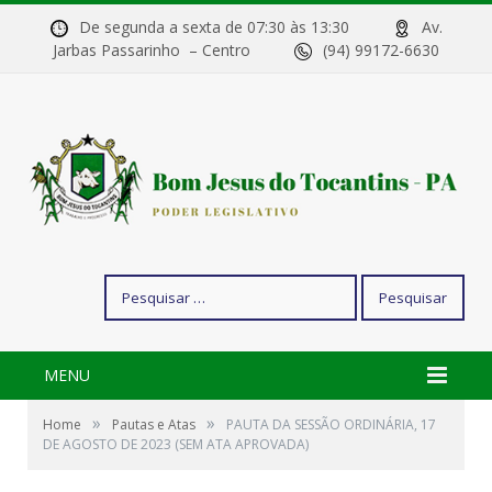
De segunda a sexta de 07:30 às 13:30
Av.
Jarbas Passarinho – Centro
(94) 99172-6630
Pesquisar
por:
MENU
»
»
Home
Pautas e Atas
PAUTA DA SESSÃO ORDINÁRIA, 17
DE AGOSTO DE 2023 (SEM ATA APROVADA)