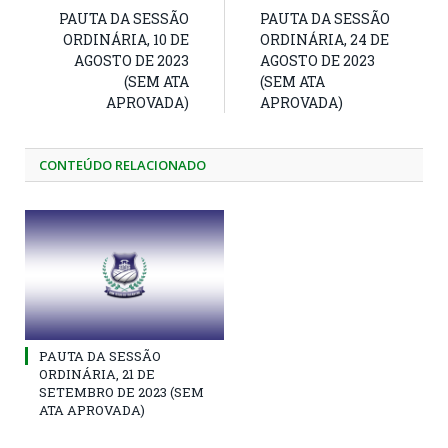
PAUTA DA SESSÃO
PAUTA DA SESSÃO
ORDINÁRIA, 10 DE
ORDINÁRIA, 24 DE
AGOSTO DE 2023
AGOSTO DE 2023
(SEM ATA
(SEM ATA
APROVADA)
APROVADA)
CONTEÚDO RELACIONADO
PAUTA DA SESSÃO
ORDINÁRIA, 21 DE
SETEMBRO DE 2023 (SEM
ATA APROVADA)