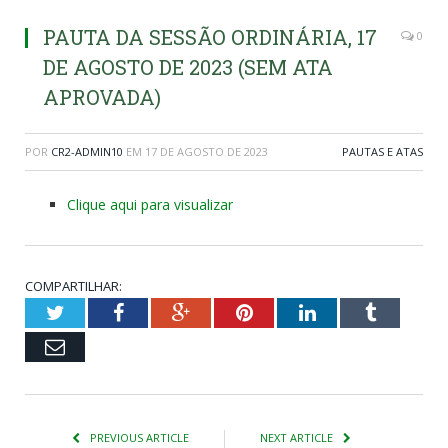
PAUTA DA SESSÃO ORDINÁRIA, 17
0
DE AGOSTO DE 2023 (SEM ATA
APROVADA)
POR
CR2-ADMIN10
EM
17 DE AGOSTO DE 2023
PAUTAS E ATAS
Clique aqui para visualizar
COMPARTILHAR:
Twitter
Facebook
Google+
Pinterest
LinkedIn
Tumblr
Email
PREVIOUS ARTICLE
NEXT ARTICLE