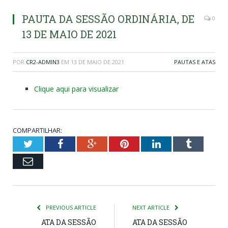
PAUTA DA SESSÃO ORDINÁRIA, DE
0
13 DE MAIO DE 2021
POR
CR2-ADMIN3
EM
13 DE MAIO DE 2021
PAUTAS E ATAS
Clique aqui para visualizar
COMPARTILHAR:
Twitter
Facebook
Google+
Pinterest
LinkedIn
Tumblr
Email
PREVIOUS ARTICLE
NEXT ARTICLE
ATA DA SESSÃO
ATA DA SESSÃO