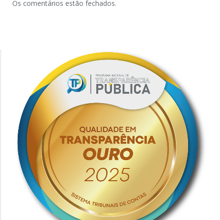
Os comentários estão fechados.