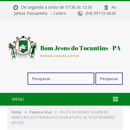
De segunda a sexta de 07:30 às 13:30
Av.
Jarbas Passarinho – Centro
(94) 99172-6630
Pesquisar
por:
MENU
»
»
Home
Pautas e Atas
PAUTA DA SESSÃO SOLENE DE
ABERTURA DOS TRABALHOS LEGISLATIVOS, DE 18 DE FEVEREIRO
DE 2021