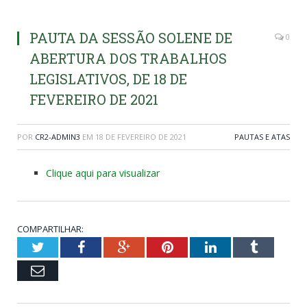
PAUTA DA SESSÃO SOLENE DE
0
ABERTURA DOS TRABALHOS
LEGISLATIVOS, DE 18 DE
FEVEREIRO DE 2021
POR
CR2-ADMIN3
EM
18 DE FEVEREIRO DE 2021
PAUTAS E ATAS
Clique aqui para visualizar
COMPARTILHAR:
Twitter
Facebook
Google+
Pinterest
LinkedIn
Tumblr
Email