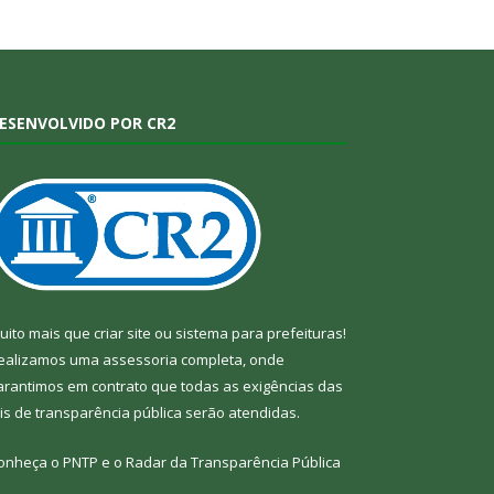
ESENVOLVIDO POR CR2
uito mais que
criar site
ou
sistema para prefeituras
!
ealizamos uma
assessoria
completa, onde
arantimos em contrato que todas as exigências das
eis de transparência pública
serão atendidas.
onheça o
PNTP
e o
Radar da Transparência Pública