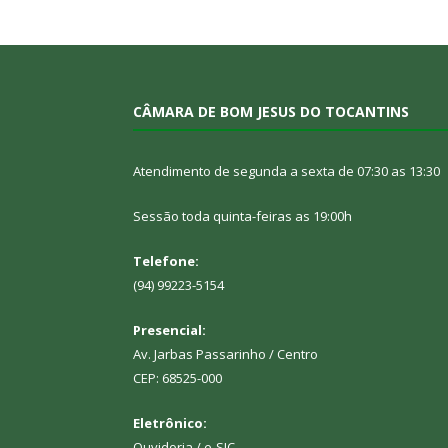
CÂMARA DE BOM JESUS DO TOCANTINS
Atendimento de segunda a sexta de 07:30 as 13:30
Sessão toda quinta-feiras as 19:00h
Telefone:
(94) 99223-5154
Presencial:
Av. Jarbas Passarinho / Centro
CEP: 68525-000
Eletrônico:
Ouvidoria
/
e-SIC