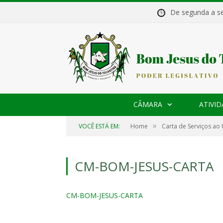
De segunda a 
CÂMARA
ATIVID
»
VOCÊ ESTÁ EM:
Home
Carta de Serviços ao
CM-BOM-JESUS-CARTA
CM-BOM-JESUS-CARTA