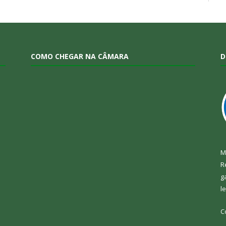
COMO CHEGAR NA CÂMARA
D
M
R
g
l
C