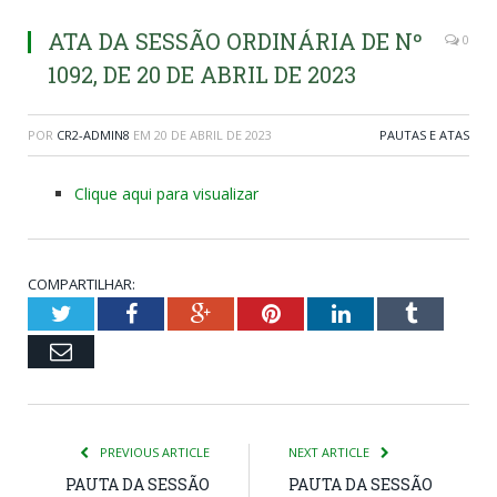
ATA DA SESSÃO ORDINÁRIA DE Nº
0
1092, DE 20 DE ABRIL DE 2023
POR
CR2-ADMIN8
EM
20 DE ABRIL DE 2023
PAUTAS E ATAS
Clique aqui para visualizar
COMPARTILHAR:
Twitter
Facebook
Google+
Pinterest
LinkedIn
Tumblr
Email
PREVIOUS ARTICLE
NEXT ARTICLE
PAUTA DA SESSÃO
PAUTA DA SESSÃO