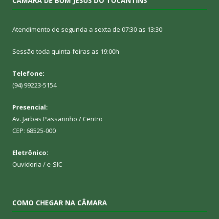
CÂMARA DE BOM JESUS DO TOCANTINS
Atendimento de segunda a sexta de 07:30 as 13:30
Sessão toda quinta-feiras as 19:00h
Telefone:
(94) 99223-5154
Presencial:
Av. Jarbas Passarinho / Centro
CEP: 68525-000
Eletrônico:
Ouvidoria
/
e-SIC
COMO CHEGAR NA CÂMARA