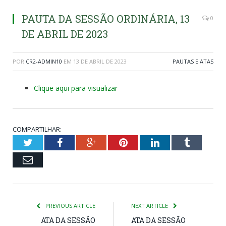
PAUTA DA SESSÃO ORDINÁRIA, 13
0
DE ABRIL DE 2023
POR
CR2-ADMIN10
EM
13 DE ABRIL DE 2023
PAUTAS E ATAS
Clique aqui para visualizar
COMPARTILHAR:
Twitter
Facebook
Google+
Pinterest
LinkedIn
Tumblr
Email
PREVIOUS ARTICLE
NEXT ARTICLE
ATA DA SESSÃO
ATA DA SESSÃO