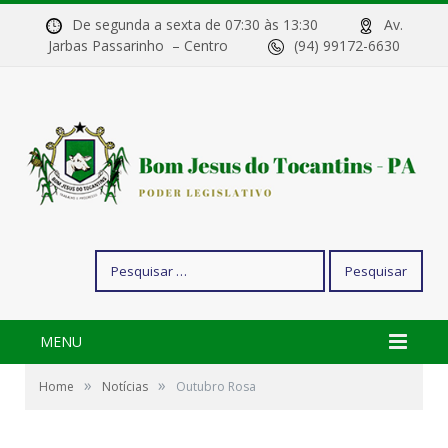
De segunda a sexta de 07:30 às 13:30
Av.
Jarbas Passarinho – Centro
(94) 99172-6630
Pesquisar
por:
MENU
»
»
Home
Notícias
Outubro Rosa