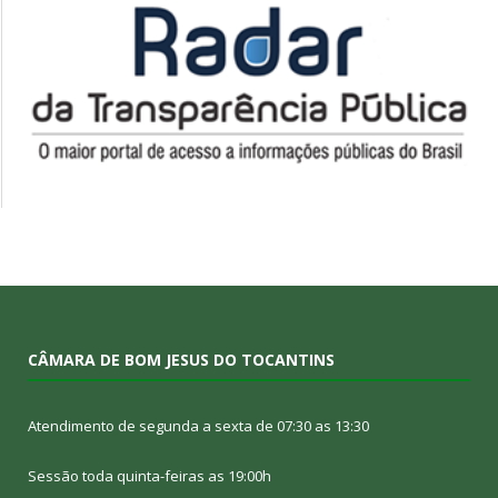
CÂMARA DE BOM JESUS DO TOCANTINS
Atendimento de segunda a sexta de 07:30 as 13:30
Sessão toda quinta-feiras as 19:00h