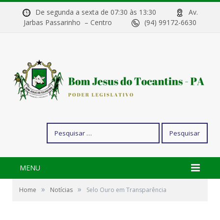
De segunda a sexta de 07:30 às 13:30
Av.
Jarbas Passarinho – Centro
(94) 99172-6630
Pesquisar
por:
MENU
»
»
Home
Notícias
Selo Ouro em Transparência