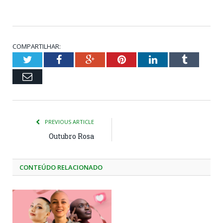
COMPARTILHAR:
Twitter
Facebook
Google+
Pinterest
LinkedIn
Tumblr
Email
PREVIOUS ARTICLE
Outubro Rosa
CONTEÚDO RELACIONADO