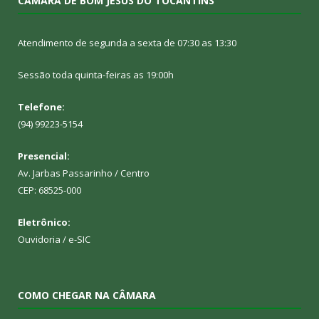
CÂMARA DE BOM JESUS DO TOCANTINS
Atendimento de segunda a sexta de 07:30 as 13:30
Sessão toda quinta-feiras as 19:00h
Telefone:
(94) 99223-5154
Presencial:
Av. Jarbas Passarinho / Centro
CEP: 68525-000
Eletrônico:
Ouvidoria
/
e-SIC
COMO CHEGAR NA CÂMARA