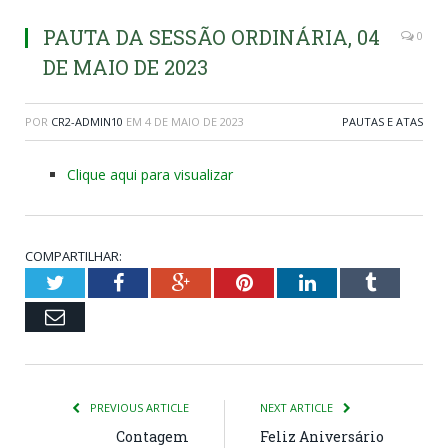
PAUTA DA SESSÃO ORDINÁRIA, 04
0
DE MAIO DE 2023
POR
CR2-ADMIN10
EM
4 DE MAIO DE 2023
PAUTAS E ATAS
Clique aqui para visualizar
COMPARTILHAR:
Twitter
Facebook
Google+
Pinterest
LinkedIn
Tumblr
Email
PREVIOUS ARTICLE
NEXT ARTICLE
Contagem
Feliz Aniversário