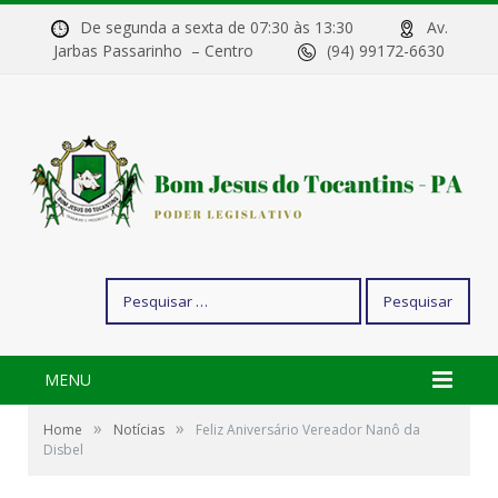
De segunda a sexta de 07:30 às 13:30
Av.
Jarbas Passarinho – Centro
(94) 99172-6630
Pesquisar
por:
MENU
»
»
Home
Notícias
Feliz Aniversário Vereador Nanô da
Disbel