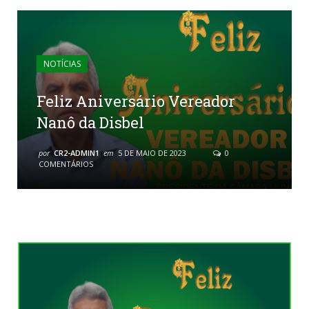
NOTÍCIAS
Feliz Aniversário Vereador
Nanô da Disbel
por
CR2-ADMIN1
em
5 DE MAIO DE 2023
0
COMENTÁRIOS