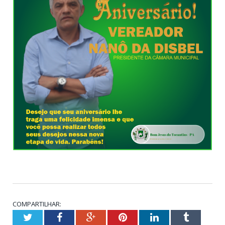
COMPARTILHAR:
Twitter
Facebook
Google+
Pinterest
LinkedIn
Tumblr