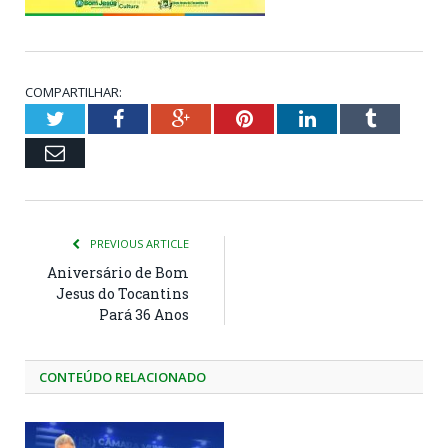
COMPARTILHAR:
Twitter
Facebook
Google+
Pinterest
LinkedIn
Tumblr
Email
PREVIOUS ARTICLE
Aniversário de Bom
Jesus do Tocantins
Pará 36 Anos
CONTEÚDO RELACIONADO