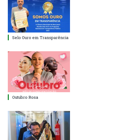
Selo Ouro em Transparência
Outubro Rosa