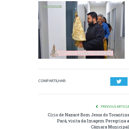
COMPARTILHAR:
Twi
PREVIOUS ARTICL
Círio de Nazaré Bom Jesus do Tocantin
Pará, visita da Imagem Peregrina 
Câmara Municipa