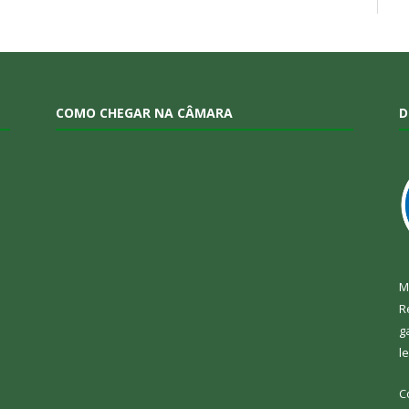
COMO CHEGAR NA CÂMARA
D
M
R
g
l
C