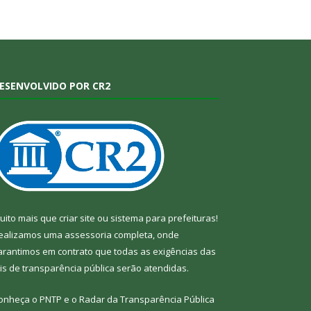
ESENVOLVIDO POR CR2
uito mais que
criar site
ou
sistema para prefeituras
!
ealizamos uma
assessoria
completa, onde
arantimos em contrato que todas as exigências das
eis de transparência pública
serão atendidas.
onheça o
PNTP
e o
Radar da Transparência Pública