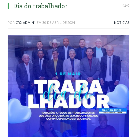
Dia do trabalhador
0
POR
CR2-ADMIN1
EM
30 DE ABRIL DE 2024
NOTÍCIAS