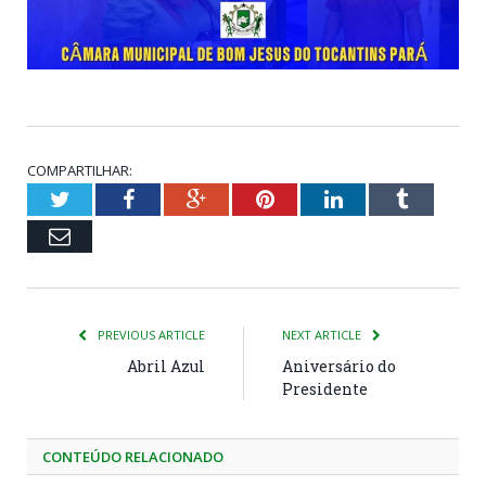
COMPARTILHAR:
Twitter
Facebook
Google+
Pinterest
LinkedIn
Tumblr
Email
PREVIOUS ARTICLE
NEXT ARTICLE
Abril Azul
Aniversário do
Presidente
CONTEÚDO RELACIONADO