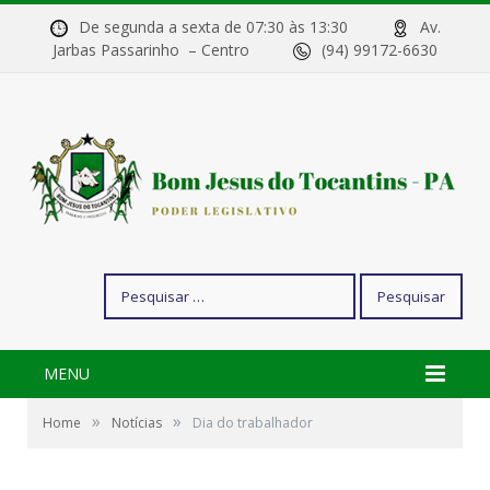
De segunda a sexta de 07:30 às 13:30
Av.
Jarbas Passarinho – Centro
(94) 99172-6630
Pesquisar
por:
MENU
»
»
Home
Notícias
Dia do trabalhador