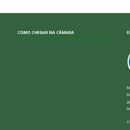
COMO CHEGAR NA CÂMARA
D
M
R
g
l
C