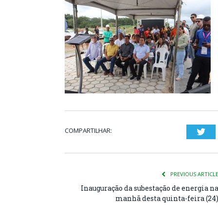
COMPARTILHAR:
Twi
PREVIOUS ARTICL
Inauguração da subestação de energia n
manhã desta quinta-feira (24