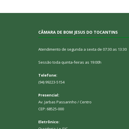
CÂMARA DE BOM JESUS DO TOCANTINS
Atendimento de segunda a sexta de 07:30 as 13:30
Sessão toda quinta-feiras as 19:00h
Telefone:
(94) 99223-5154
Presencial:
Av. Jarbas Passarinho / Centro
CEP: 68525-000
Eletrônico:
Ouvidoria
/
e-SIC