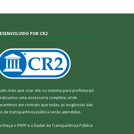
ESENVOLVIDO POR CR2
uito mais que
criar site
ou
sistema para prefeituras
!
ealizamos uma
assessoria
completa, onde
arantimos em contrato que todas as exigências das
eis de transparência pública
serão atendidas.
onheça o
PNTP
e o
Radar da Transparência Pública