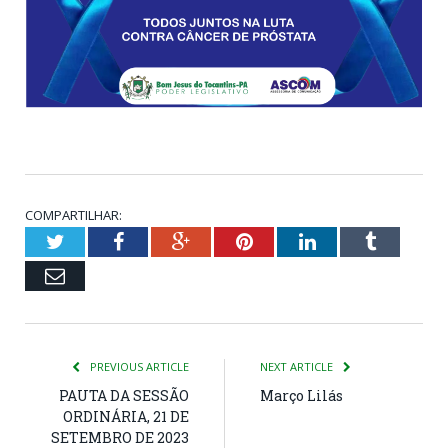
COMPARTILHAR:
Twitter
Facebook
Google+
Pinterest
LinkedIn
Tumblr
Email
PREVIOUS ARTICLE
NEXT ARTICLE
PAUTA DA SESSÃO
Março Lilás
ORDINÁRIA, 21 DE
SETEMBRO DE 2023