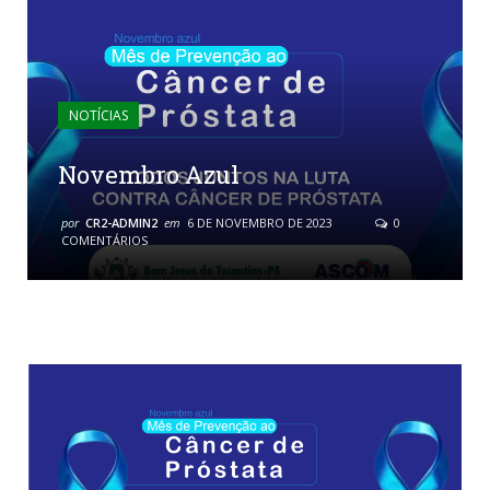
NOTÍCIAS
Novembro Azul
por
CR2-ADMIN2
em
6 DE NOVEMBRO DE 2023
0
COMENTÁRIOS