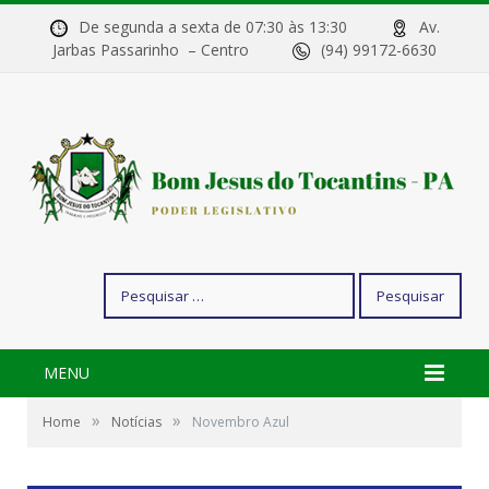
De segunda a sexta de 07:30 às 13:30
Av.
Jarbas Passarinho – Centro
(94) 99172-6630
Pesquisar
por:
MENU
»
»
Home
Notícias
Novembro Azul