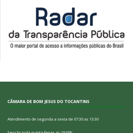
CÂMARA DE BOM JESUS DO TOCANTINS
Atendimento de segunda a sexta de 07:30 as 13:30
Sessão toda quinta-feiras as 19:00h