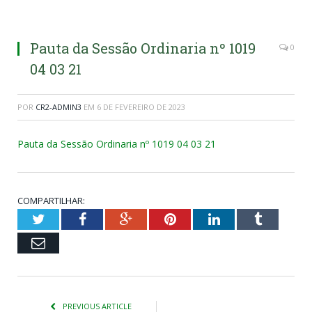
Pauta da Sessão Ordinaria nº 1019
0
04 03 21
POR
CR2-ADMIN3
EM
6 DE FEVEREIRO DE 2023
Pauta da Sessão Ordinaria nº 1019 04 03 21
COMPARTILHAR:
Twitter
Facebook
Google+
Pinterest
LinkedIn
Tumblr
Email
PREVIOUS ARTICLE