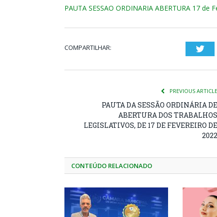
PAUTA SESSAO ORDINARIA ABERTURA 17 de Fev
COMPARTILHAR:
Twi
PREVIOUS ARTICL
PAUTA DA SESSÃO ORDINÁRIA D
ABERTURA DOS TRABALHO
LEGISLATIVOS, DE 17 DE FEVEREIRO D
202
CONTEÚDO RELACIONADO