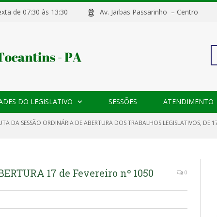
sexta de 07:30 às 13:30
Av. Jarbas Passarinho – Centr
Pe
ADES DO LEGISLATIVO
SESSÕES
ATENDIMENTO
po
UTA DA SESSÃO ORDINÁRIA DE ABERTURA DOS TRABALHOS LEGISLATIVOS, DE 17
RTURA 17 de Fevereiro nº 1050
0