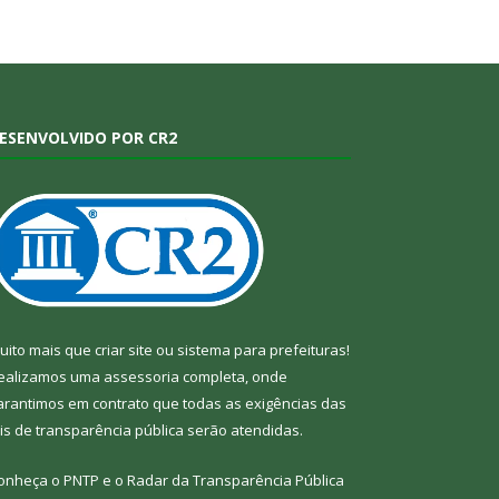
ESENVOLVIDO POR CR2
uito mais que
criar site
ou
sistema para prefeituras
!
ealizamos uma
assessoria
completa, onde
arantimos em contrato que todas as exigências das
eis de transparência pública
serão atendidas.
onheça o
PNTP
e o
Radar da Transparência Pública