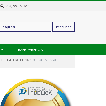
o
(94) 99172-6630
squisar
TRANSPARÊNCIA
r:
»
 DE FEVEREIRO DE 2022
PAUTA SESSAO