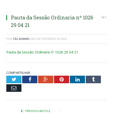
Pauta da Sessão Ordinaria nº 1026
0
29 04 21
POR
CR2-ADMIN3
EM
6 DE FEVEREIRO DE 2023
Pauta da Sessão Ordinaria nº 1026 29 04 21
COMPARTILHAR:
Twitter
Facebook
Google+
Pinterest
LinkedIn
Tumblr
Email
PREVIOUS ARTICLE