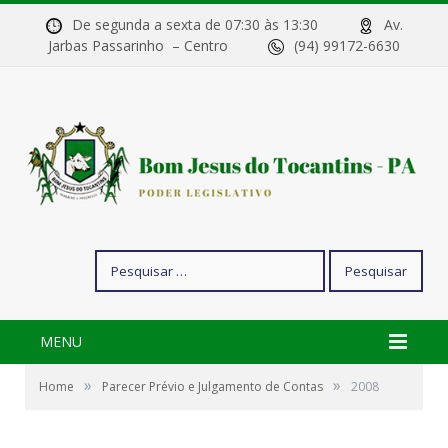
De segunda a sexta de 07:30 às 13:30
Av.
Jarbas Passarinho – Centro
(94) 99172-6630
Pesquisar
por:
MENU
»
»
Home
Parecer Prévio e Julgamento de Contas
2008