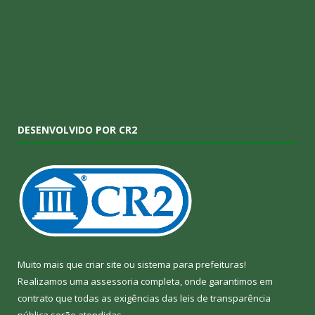
DESENVOLVIDO POR CR2
Muito mais que
criar site
ou
sistema para prefeituras
!
Realizamos uma
assessoria
completa, onde garantimos em
contrato que todas as exigências das
leis de transparência
pública
serão atendidas.