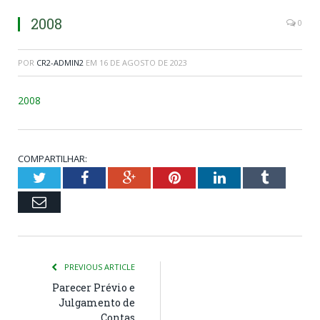
2008
0
POR
CR2-ADMIN2
EM
16 DE AGOSTO DE 2023
2008
COMPARTILHAR:
Twitter
Facebook
Google+
Pinterest
LinkedIn
Tumblr
Email
PREVIOUS ARTICLE
Parecer Prévio e
Julgamento de
Contas