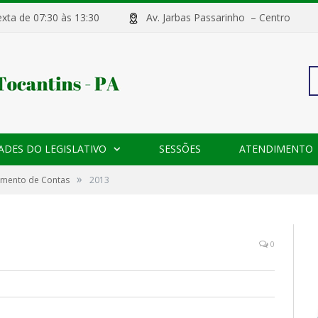
sexta de 07:30 às 13:30
Av. Jarbas Passarinho – Centr
Pe
ADES DO LEGISLATIVO
SESSÕES
ATENDIMENTO
po
»
gamento de Contas
2013
0