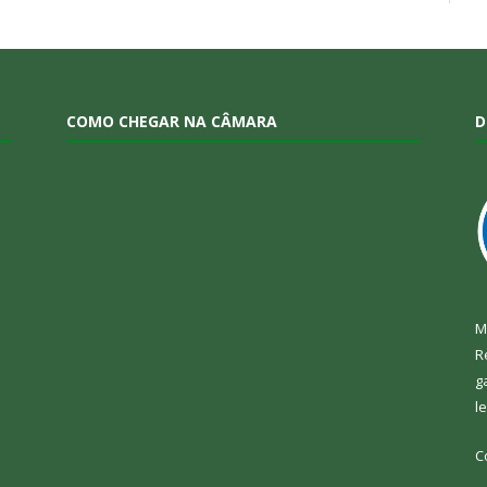
COMO CHEGAR NA CÂMARA
D
M
R
g
l
C