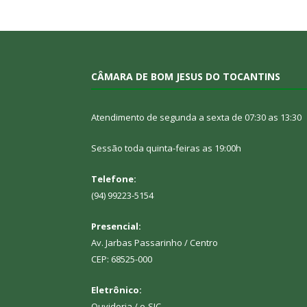
CÂMARA DE BOM JESUS DO TOCANTINS
Atendimento de segunda a sexta de 07:30 as 13:30
Sessão toda quinta-feiras as 19:00h
Telefone:
(94) 99223-5154
Presencial:
Av. Jarbas Passarinho / Centro
CEP: 68525-000
Eletrônico:
Ouvidoria
/
e-SIC