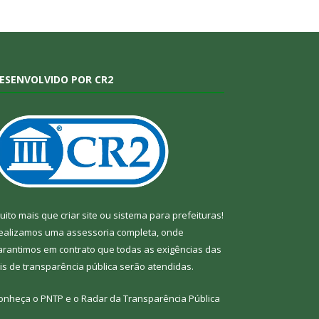
ESENVOLVIDO POR CR2
uito mais que
criar site
ou
sistema para prefeituras
!
ealizamos uma
assessoria
completa, onde
arantimos em contrato que todas as exigências das
eis de transparência pública
serão atendidas.
onheça o
PNTP
e o
Radar da Transparência Pública