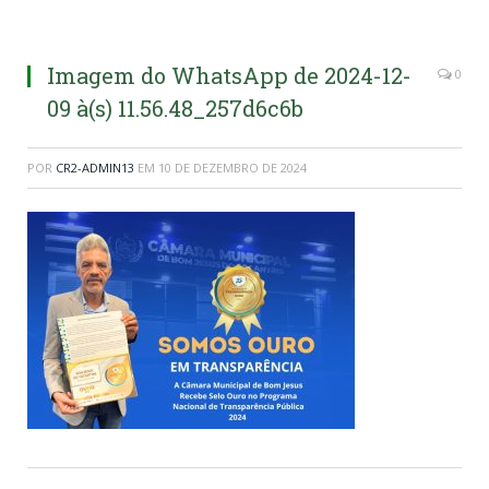
Imagem do WhatsApp de 2024-12-
0
09 à(s) 11.56.48_257d6c6b
POR
CR2-ADMIN13
EM
10 DE DEZEMBRO DE 2024