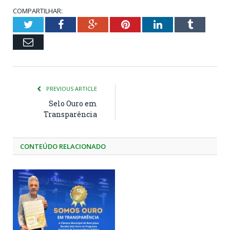
COMPARTILHAR:
Twitter
Facebook
Google+
Pinterest
LinkedIn
Tumblr
Email
PREVIOUS ARTICLE
Selo Ouro em
Transparência
CONTEÚDO RELACIONADO