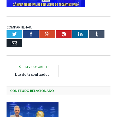
COMPARTILHAR:
Twitter
Facebook
Google+
Pinterest
LinkedIn
Tumblr
Email
PREVIOUS ARTICLE
Dia do trabalhador
CONTEÚDO RELACIONADO