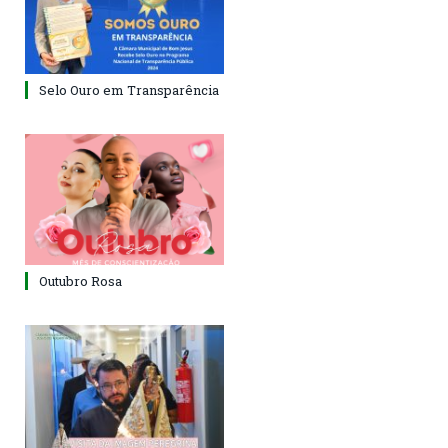
Selo Ouro em Transparência
Outubro Rosa