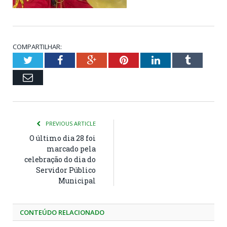
COMPARTILHAR:
Twitter
Facebook
Google+
Pinterest
LinkedIn
Tumblr
Email
PREVIOUS ARTICLE
O último dia 28 foi
marcado pela
celebração do dia do
Servidor Público
Municipal
CONTEÚDO RELACIONADO